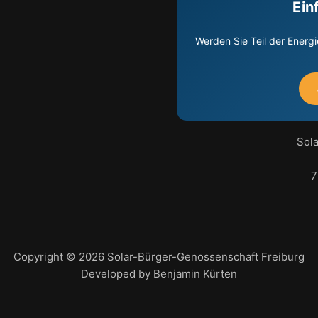
Ein
Werden Sie Teil der Energi
Sol
7
Copyright © 2026 Solar-Bürger-Genossenschaft Freiburg
Developed by Benjamin Kürten