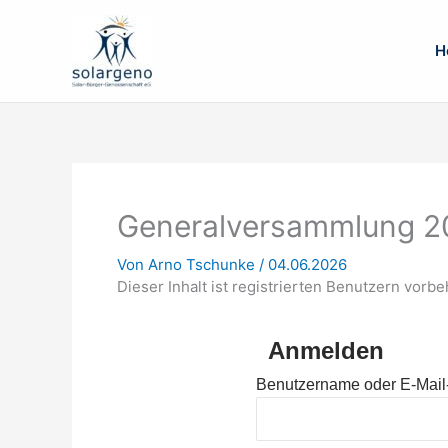
Zum
Inhalt
H
springen
Generalversammlung 2
Von
Arno Tschunke
/
04.06.2026
Dieser Inhalt ist registrierten Benutzern vorbeh
Anmelden
Benutzername oder E-Mail