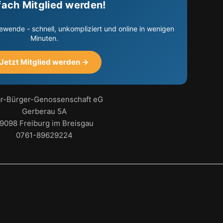
fach Mitglied werden!
ewende - schnell, unkompliziert und online in wenigen
Minuten.
Jetzt Mitglied werden →
ar-Bürger-Genossenschaft eG
Gerberau 5A
9098 Freiburg im Breisgau
0761-89629224