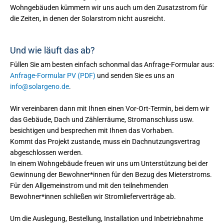
Wohngebäuden kümmern wir uns auch um den Zusatzstrom für
die Zeiten, in denen der Solarstrom nicht ausreicht.
Und wie läuft das ab?
Füllen Sie am besten einfach schonmal das Anfrage-Formular aus:
Anfrage-Formular PV (PDF)
und senden Sie es uns an
info@solargeno.de
.
Wir vereinbaren dann mit Ihnen einen Vor-Ort-Termin, bei dem wir
das Gebäude, Dach und Zählerräume, Stromanschluss usw.
besichtigen und besprechen mit Ihnen das Vorhaben.
Kommt das Projekt zustande, muss ein Dachnutzungsvertrag
abgeschlossen werden.
In einem Wohngebäude freuen wir uns um Unterstützung bei der
Gewinnung der Bewohner*innen für den Bezug des Mieterstroms.
Für den Allgemeinstrom und mit den teilnehmenden
Bewohner*innen schließen wir Stromlieferverträge ab.
Um die Auslegung, Bestellung, Installation und Inbetriebnahme