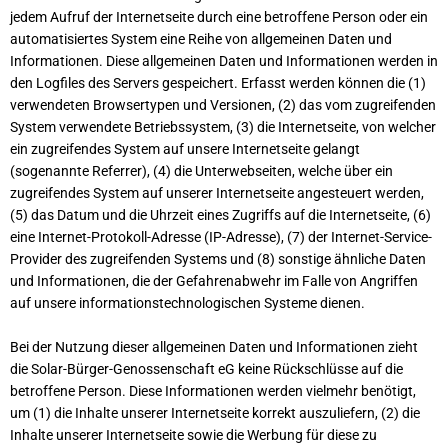
jedem Aufruf der Internetseite durch eine betroffene Person oder ein
automatisiertes System eine Reihe von allgemeinen Daten und
Informationen. Diese allgemeinen Daten und Informationen werden in
den Logfiles des Servers gespeichert. Erfasst werden können die (1)
verwendeten Browsertypen und Versionen, (2) das vom zugreifenden
System verwendete Betriebssystem, (3) die Internetseite, von welcher
ein zugreifendes System auf unsere Internetseite gelangt
(sogenannte Referrer), (4) die Unterwebseiten, welche über ein
zugreifendes System auf unserer Internetseite angesteuert werden,
(5) das Datum und die Uhrzeit eines Zugriffs auf die Internetseite, (6)
eine Internet-Protokoll-Adresse (IP-Adresse), (7) der Internet-Service-
Provider des zugreifenden Systems und (8) sonstige ähnliche Daten
und Informationen, die der Gefahrenabwehr im Falle von Angriffen
auf unsere informationstechnologischen Systeme dienen.
Bei der Nutzung dieser allgemeinen Daten und Informationen zieht
die Solar-Bürger-Genossenschaft eG keine Rückschlüsse auf die
betroffene Person. Diese Informationen werden vielmehr benötigt,
um (1) die Inhalte unserer Internetseite korrekt auszuliefern, (2) die
Inhalte unserer Internetseite sowie die Werbung für diese zu