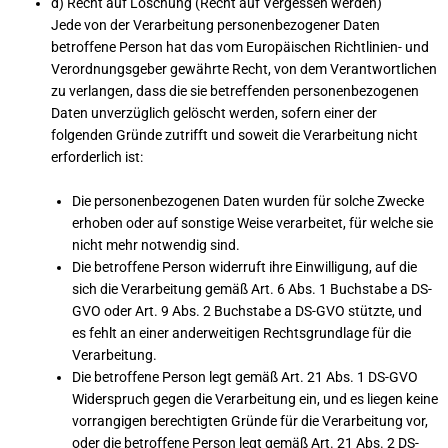
d) Recht auf Löschung (Recht auf Vergessen werden)
Jede von der Verarbeitung personenbezogener Daten
betroffene Person hat das vom Europäischen Richtlinien- und
Verordnungsgeber gewährte Recht, von dem Verantwortlichen
zu verlangen, dass die sie betreffenden personenbezogenen
Daten unverzüglich gelöscht werden, sofern einer der
folgenden Gründe zutrifft und soweit die Verarbeitung nicht
erforderlich ist:
Die personenbezogenen Daten wurden für solche Zwecke
erhoben oder auf sonstige Weise verarbeitet, für welche sie
nicht mehr notwendig sind.
Die betroffene Person widerruft ihre Einwilligung, auf die
sich die Verarbeitung gemäß Art. 6 Abs. 1 Buchstabe a DS-
GVO oder Art. 9 Abs. 2 Buchstabe a DS-GVO stützte, und
es fehlt an einer anderweitigen Rechtsgrundlage für die
Verarbeitung.
Die betroffene Person legt gemäß Art. 21 Abs. 1 DS-GVO
Widerspruch gegen die Verarbeitung ein, und es liegen keine
vorrangigen berechtigten Gründe für die Verarbeitung vor,
oder die betroffene Person legt gemäß Art. 21 Abs. 2 DS-