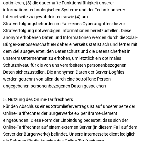
optimieren, (3) die dauerhafte Funktionsfähigkeit unserer
informationstechnologischen Systeme und der Technik unserer
Internetseite zu gewährleisten sowie (4) um
Strafverfolgungsbehörden im Falle eines Cyberangriffes die zur
Strafverfolgung notwendigen Informationen bereitzustellen. Diese
anonym erhobenen Daten und Informationen werden durch die Solar-
Bürger-Genossenschaft eG daher einerseits statistisch und ferner mit
dem Ziel ausgewertet, den Datenschutz und die Datensicherheit in
unserem Unternehmen zu erhöhen, um letztlich ein optimales
Schutzniveau für die von uns verarbeiteten personenbezogenen
Daten sicherzustellen. Die anonymen Daten der Server-Logfiles
werden getrennt von allen durch eine betroffene Person
angegebenen personenbezogenen Daten gespeichert.
5. Nutzung des Online-Tarifrechners
Für den Abschluss eines Stromliefervertrags ist auf unserer Seite der
Online-Tarifrechner der Bürgerwerke eG per iframe-Element
eingebunden. Diese Form der Einbindung bedeutet, dass sich der
Online-Tarifrechner auf einem externen Server (in diesem Fall auf dem
Server der Bürgerwerke) befindet. Unsere Internetseite dient lediglich