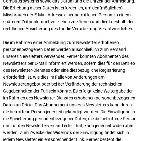
Computersystems sowie das Datum und die Uhrzeit der Anmeldung.
Die Erhebung dieser Daten ist erforderlich, um den(möglichen)
Missbrauch der E-Mail-Adresse einer betroffenen Person zu einem
späteren Zeitpunkt nachvollziehen zu können und dient deshalb der
rechtlichen Absicherung des für die Verarbeitung Verantwortlichen.
Die im Rahmen einer Anmeldung zum Newsletter erhobenen
personenbezogenen Daten werden ausschließlich zum Versand
unseres Newsletters verwendet. Ferner könnten Abonnenten des
Newsletters per E-Mail informiert werden, sofern dies für den Betrieb
des Newsletter-Dienstes oder eine diesbezügliche Registrierung
erforderlich ist, wie dies im Falle von Änderungen am
Newsletterangebot oder bei der Veränderung der technischen
Gegebenheiten der Fall sein könnte. Es erfolgt keine Weitergabe der
im Rahmen des Newsletter-Dienstes erhobenen personenbezogenen
Daten an Dritte. Das Abonnement unseres Newsletters kann durch
die betroffene Person jederzeit gekündigt werden. Die Einwilligung in
die Speicherung personenbezogener Daten, die die betroffene Person
uns für den Newsletterversand erteilt hat, kann jederzeit widerrufen
werden. Zum Zwecke des Widerrufs der Einwilligung findet sich in
jedem Newsletter ein entsprechender Link. Ferner besteht die