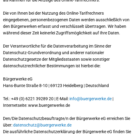
als Rahmen für die Anzeige des Online-Tarifrechners.
Die von Ihnen bei der Nutzung des Online-Tarifrechners
eingegebenen, personenbezogenen Daten werden ausschließlich von
den Bürgerwerken erfasst und verschlüsselt übertragen. Wir haben
während dieser Zeit keinerlei Zugriffsmöglichkeit auf Ihre Daten.
Der Verantwortliche für die Datenverarbeitung im Sinne der
Datenschutz-Grundverordnung und anderer nationaler
Datenschutzgesetze der Mitgliedsstaaten sowie sonstiger
datenschutzrechtlicher Bestimmungen ist hierbei die:
Bürgerwerke eG
Hans-Bunte Straße 8-10 | 69123 Heidelberg | Deutschland
Tel.: +49 (0) 6221 39289 20 | E-Mail:
info@buergerwerke.de
|
Internetseite: www.buergerwerke.de
Den/Die Datenschutzbeauftragte/n der Bürgerwerke eG erreichen Sie
über:
datenschutz@buergerwerke.de
Die ausführliche Datenschutzerklärung der Bürgerwerke eG finden Sie